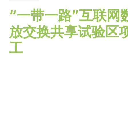
“一带一路”互联网
放交换共享试验区
工