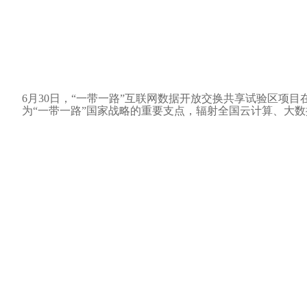
6月30日，“一带一路”互联网数据开放交换共享试验区项
为“一带一路”国家战略的重要支点，辐射全国云计算、大