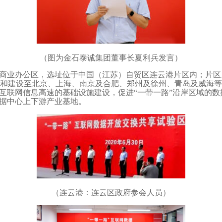
（图为金石泰诚集团董事长夏利兵发言）
为商业办公区，选址位于中国（江苏）自贸区连云港片区内；片区
器）和建设至北京、上海、南京及合肥、郑州及徐州、青岛及威海
互联网信息高速的基础设施建设，促进“一带一路”沿岸区域的数
数据中心上下游产业基地。
（连云港：连云区政府参会人员）