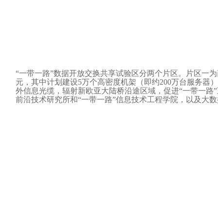
“一带一路”数据开放交换共享试验区分两个片区。片区一
元，其中计划建设5万个高密度机架（即约200万台服务
外信息光缆，辐射新欧亚大陆桥沿途区域，促进“一带一路”
前沿技术研究所和“一带一路”信息技术工程学院，以及大