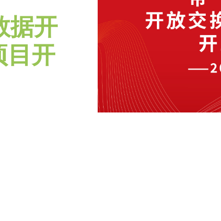
数据开
项目开