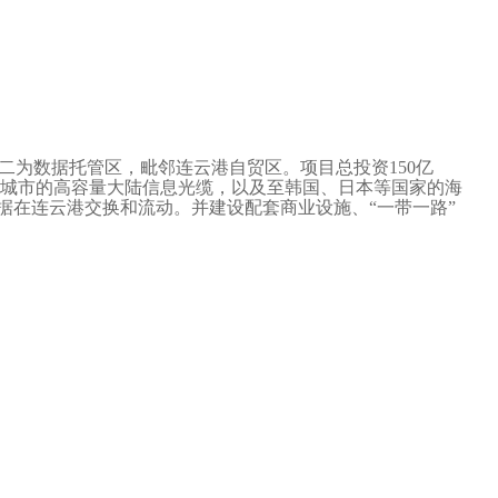
二为数据托管区，毗邻连云港自贸区。项目总投资150亿
等城市的高容量大陆信息光缆，以及至韩国、日本等国家的海
据在连云港交换和流动。并建设配套商业设施、“一带一路”