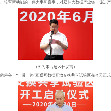
、培育新动能的一件大事和喜事，对延伸大数据产业链、促进产
（图为李占超区长发言）
年的筹备，“一带一路”互联网数据开放交换共享试验区在今天正