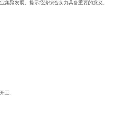
业集聚发展、提示经济综合实力具备重要的意义。
式开工。