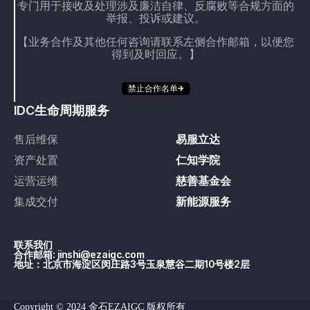
专门用于接收及处理涉及廉洁自律、反腐败等合规方面的
举报、投诉或建议。
【业务合作及其他任何咨询请联系左侧合作邮箱，以便您
得到及时回应。】
禁止合作名单
IDC生命周期服务
售后维保
易服立达
资产处置
仁知学院
运营运维
慈善基金会
集成交付
新能源服务
联系我们
合作邮箱: jinshi@ezaigc.com
地址：北京市海淀区闵庄路3号玉泉慧谷二期10号楼2层
Copyright © 2024 金石EZAIGC 版权所有