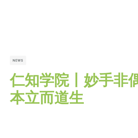
NEWS
仁知学院丨妙手非
本立而道生