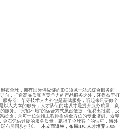
遍布全球，拥有国际供应链的IDC领域一站式综合服务商，
为导向，打造高品质和有竞争力的产品服务之外，还得益于打
线、服务器上架等技术人力外包是基础服务，听起来只要做个
务是以人为本的服务，人才队伍的建设才是提升服务质量、赢
的服务。“只招不培”的运营方式虽然便捷，但易出纰漏，反
累经验，为每一位运维工程师提供全方位的专业培训、素养
，金石凭借过硬的服务质量，赢得了全球客户的认可，海外
的全球布局同步扩张。
本立而道生，布局IDC人才培养
2009