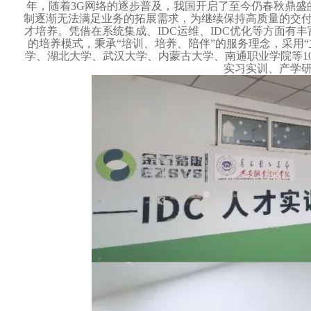
年，随着3G网络的逐步普及，我国开启了至今仍春秋鼎
制逐渐无法满足业务的拓展需求，为继续保持高质量的交付
才培养。凭借在系统集成、IDC运维、IDC优化等方面有
的培养模式，秉承“培训、培养、陪伴”的服务理念，采用
学、湖北大学、武汉大学、内蒙古大学、南通职业学院等1
实习实训、产学研