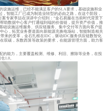
的设施运维，已经不能满足客户的SLA要求，基础设施和业
起，智能工厂已成为制造业转型的必由之路，在这个阶段，
方案专家李喆在演讲中介绍到：“金石易服在当前时代背景下
帮助数据中心客户打通端到端的价值链，提升资产价值，推
，在基础设施运维服务、供应链服务、集中交付等方面向客户提
数据中心，拓宽业务赛道面向新能源充换电场站，智能制造相关
来的变革，金石扎根在IDC，驱动IDC服务供应链数智化
家在双碳，东数西算等政策的要求，在能源管理方面，助力客
配的能力，主要覆盖检测、维修、利旧、擦除等业务，在投
1.0。