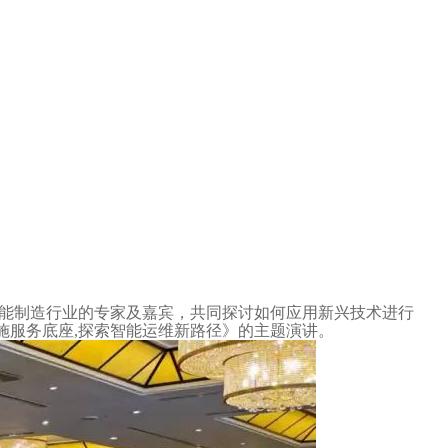
余位智能制造行业的专家及嘉宾，共同探讨如何应用新兴技术进行
施服务底座,探索智能运维新路径》的主题演讲。