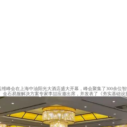
厂建设与运维峰会在上海中油阳光大酒店盛大开幕，峰会聚集了300
。金石易服解决方案专家李喆应邀出席，并发表了《夯实基础设