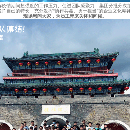
解疫情期间超强度的工作压力、促进团队凝聚力，集团分批分次组
挥自己的特长，充分发挥“协作共赢、勇于担当”的企业文化精
现场慰问大家，为员工带来关怀和问候。