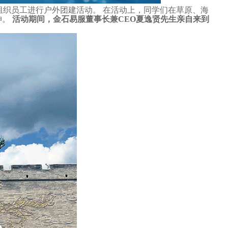
织员工进行户外团建活动。 在活动上，同学们在草原、海
神。
活动期间，金石易服董事长兼CEO夏逸贤先生亲自来到