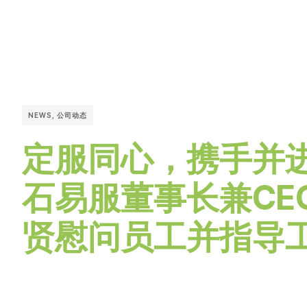
NEWS
,
公司动态
定服同心，携手并
石易服董事长兼CE
贤慰问员工并指导