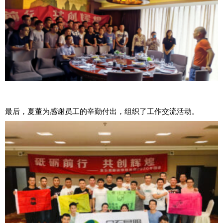
最后，夏董为感谢员工的辛勤付出，组织了工作交流活动。