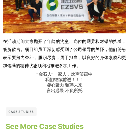
在活动期间大家抛开了年龄的沟壑、岗位的迥异和对错的执着，
畅所欲言。项目组员工深切感受到了公司领导的关怀，他们纷纷
表示要努力奋斗，履职尽责，勇于担当，以良好的身体素质和更
加饱满的精神状态顺利地推进各项工作。
“金石人”一家人，欢声笑语中
我们继续前进！！！
凝心聚力 驰骋未来
言出必果 不负所托
CASE STUDIES
See More Case Studies