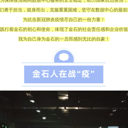
为保障疫情期间数据中心服务的安全稳定，助力国家抗击疫情，
们勇于担当，挺身而出，克服重重困难，坚守在数据中心的最前
为抗击新冠肺炎疫情尽自己的一份力量！
践行着金石的初心和使命，体现了金石的社会责任感和企业价值
我为自己身为金石的一员而感到无比的自豪！
视
频
播
放
器