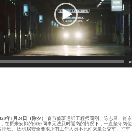
0
020年1月24日（除夕）
春节值班运维工程师阎刚、陈志昌、肖永
，在原来安排的倒班同事无法及时返岗的情况下，一直坚守岗位
常排班。 因机房安全要求所有工作人员不允许乘坐公交车、打车