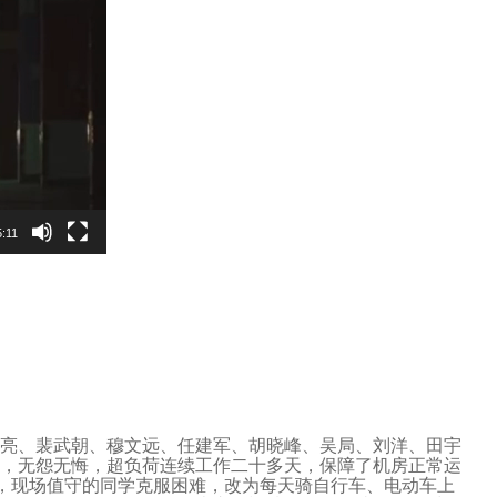
5:11
亮、裴武朝、穆文远、任建军、胡晓峰、吴局、刘洋、田宇
，无怨无悔，超负荷连续工作二十多天，保障了机房正常运
，现场值守的同学克服困难，改为每天骑自行车、电动车上