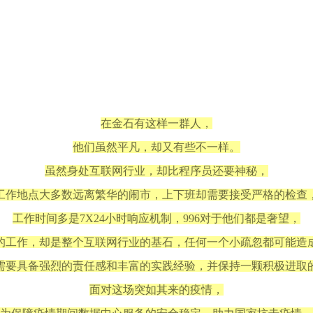
在金石有这样一群人，
他们虽然平凡，却又有些不一样。
虽然身处互联网行业，却比程序员还要神秘，
工作地点大多数远离繁华的闹市，上下班却需要接受严格的检查
工作时间多是7X24小时响应机制，996对于他们都是奢望，
的工作，却是整个互联网行业的基石，任何一个小疏忽都可能造
需要具备强烈的责任感和丰富的实践经验，并保持一颗积极进取
面对这场突如其来的疫情，