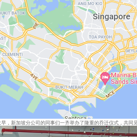
大早，新加坡分公司的同事们一齐举办了隆重的乔迁仪式，共同