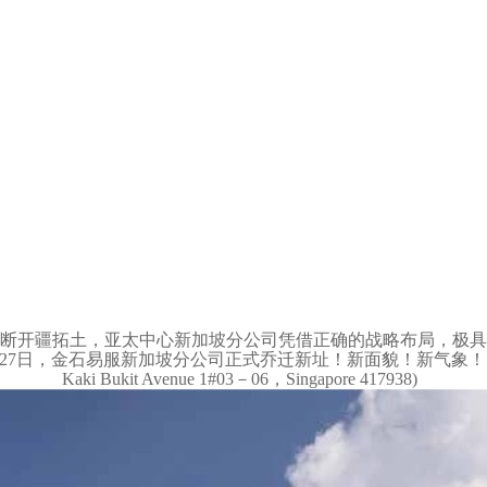
断开疆拓土，亚太中心新加坡分公司凭借正确的战略布局，极具
月27日，金石易服新加坡分公司正式乔迁新址！新面貌！新气象！ 新办
Kaki Bukit Avenue 1#03－06，Singapore 417938)