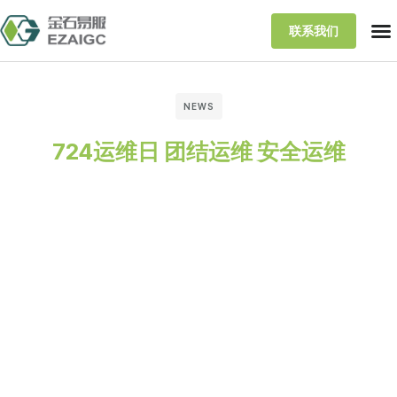
联系我们
NEWS
724运维日 团结运维 安全运维